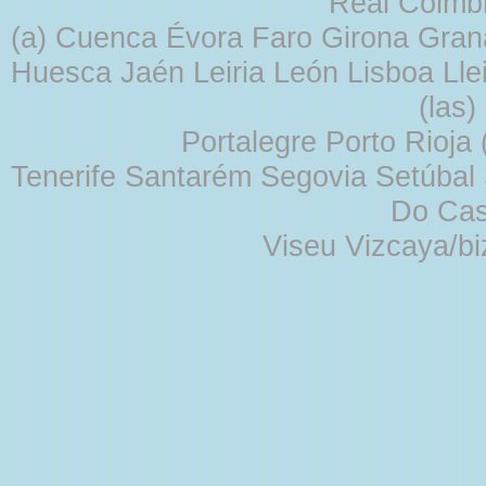
Real Coimb
(a) Cuenca Évora Faro Girona Gra
Huesca Jaén Leiria León Lisboa Lle
(las
Portalegre Porto Rioja
Tenerife Santarém Segovia Setúbal S
Do Cas
Viseu Vizcaya/b