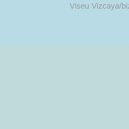
Viseu Vizcaya/b