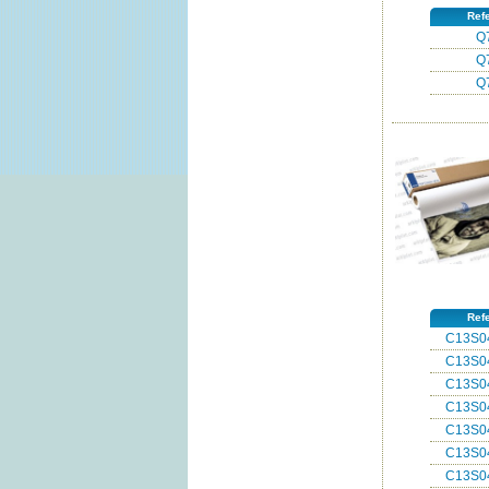
Ref
Q
Q
Q
Ref
C13S0
C13S0
C13S0
C13S0
C13S0
C13S0
C13S0