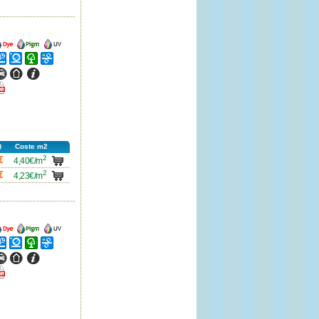
ncho
Ancho
Ancho
ncho
Ancho
Ancho
Ancho
ncho
Ancho
Ancho
icha
df
Coste m2
2
carro
€
4,40€/m
2
carro
€
4,23€/m
ncho
Ancho
Ancho
ncho
Ancho
Ancho
Ancho
ncho
Ancho
Ancho
icha
df