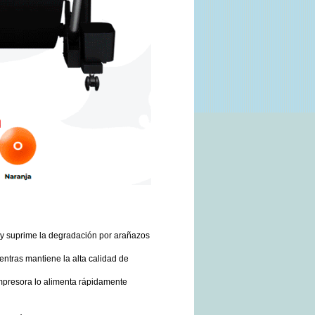
a y suprime la degradación por arañazos
ntras mantiene la alta calidad de
 impresora lo alimenta rápidamente