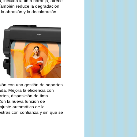
, incluida la tinta naranja, ofrece
 También reduce la degradación
la abrasión y la decoloración.
sión con una gestión de soportes
ada. Mejora la eficiencia con
tes, disposición de tinta
Con la nueva función de
 ajuste automático de la
stras con confianza y sin que se