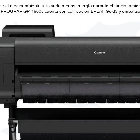
ge el medioambiente utilizando menos energía durante el funcionamien
PROGRAF GP-4600s cuenta con calificación EPEAT Gold3 y embalaje s