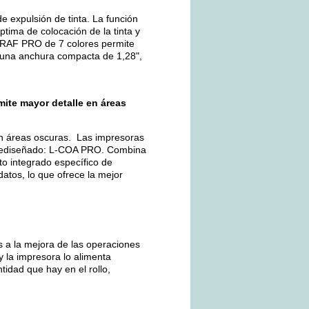
e expulsión de tinta. La función
tima de colocación de la tinta y
GRAF PRO de 7 colores permite
 una anchura compacta de 1,28",
ite mayor detalle en áreas
n áreas oscuras. Las impresoras
rediseñado: L-COA PRO. Combina
o integrado específico de
atos, lo que ofrece la mejor
s a la mejora de las operaciones
y la impresora lo alimenta
tidad que hay en el rollo,