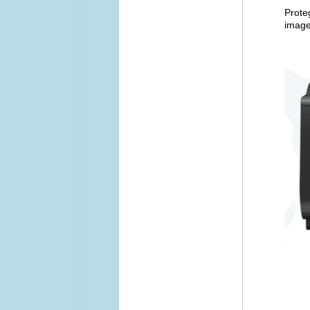
Prote
image