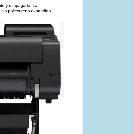
to y el apagado. La
in poliestireno expandido