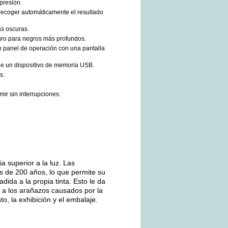
presión.
recoger automáticamente el resultado
s oscuras.
gro para negros más profundos.
 panel de operación con una pantalla
de un dispositivo de memoria USB.
s.
ir sin interrupciones.
a superior a la luz. Las
ás de 200 años, lo que permite su
ida a la propia tinta. Esto le da
ia a los arañazos causados por la
o, la exhibición y el embalaje.