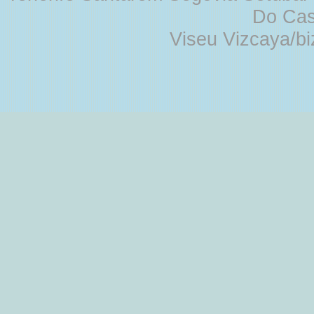
Do Cas
Viseu Vizcaya/b