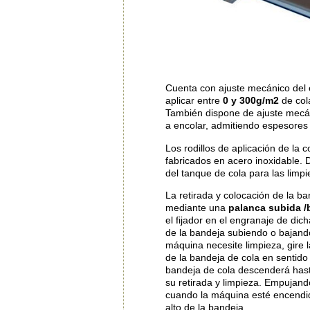
Cuenta con ajuste mecánico del
aplicar entre
0 y 300g/m2
de col
También dispone de ajuste mecán
a encolar, admitiendo espesore
Los rodillos de aplicación de la c
fabricados en acero inoxidable. 
del tanque de cola para las limpi
La retirada y colocación de la ba
mediante una
palanca subida /
el fijador en el engranaje de dich
de la bandeja subiendo o bajand
máquina necesite limpieza, gire 
de la bandeja de cola en sentido 
bandeja de cola descenderá hast
su retirada y limpieza. Empujand
cuando la máquina esté encendid
alto de la bandeja..