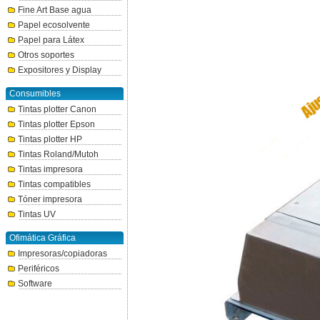
Fine Art Base agua
Papel ecosolvente
Papel para Látex
Otros soportes
Expositores y Display
Consumibles
Tintas plotter Canon
Tintas plotter Epson
Tintas plotter HP
Tintas Roland/Mutoh
Tintas impresora
Tintas compatibles
Tóner impresora
Tintas UV
Ofimática Gráfica
Impresoras/copiadoras
Periféricos
Software