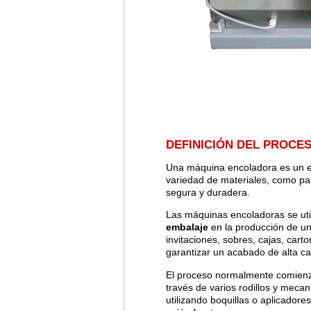
DEFINICIÓN DEL PROCE
Una máquina encoladora es un eq
variedad de materiales, como pap
segura y duradera.
Las máquinas encoladoras se ut
embalaje
en la producción de u
invitaciones, sobres, cajas, carto
garantizar un acabado de alta ca
El proceso normalmente comienza
través de varios rodillos y meca
utilizando boquillas o aplicador