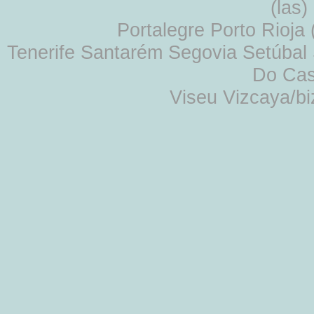
(las
Portalegre Porto Rioja
Tenerife Santarém Segovia Setúbal S
Do Cas
Viseu Vizcaya/b