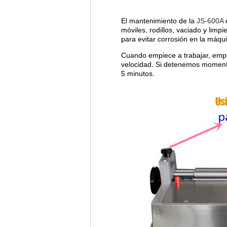
El mantenimiento de la
JS-600A
e
móviles, rodillos, vaciado y limp
para evitar corrosión en la máqu
Cuando empiece a trabajar, empi
velocidad. Si detenemos momentá
5 minutos.