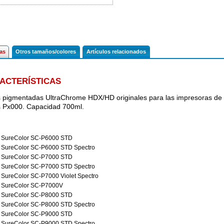
cas
Otros tamaños/colores
Artículos relacionados
ACTERÍSTICAS
s pigmentadas UltraChrome HDX/HD originales para las impresoras de
s Px000. Capacidad 700ml.
SureColor SC-P6000 STD
SureColor SC-P6000 STD Spectro
SureColor SC-P7000 STD
SureColor SC-P7000 STD Spectro
SureColor SC-P7000 Violet Spectro
SureColor SC-P7000V
SureColor SC-P8000 STD
SureColor SC-P8000 STD Spectro
SureColor SC-P9000 STD
SureColor SC-P9000 STD Spectro