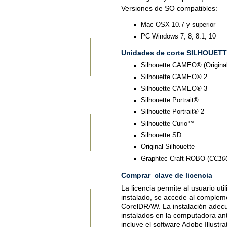
Versiones de SO compatibles:
Mac OSX 10.7 y superior
PC Windows 7, 8, 8.1, 10
Unidades de corte
SILHOUET
Silhouette CAMEO® (Original
Silhouette CAMEO® 2
Silhouette CAMEO® 3
Silhouette Portrait®
Silhouette Portrait® 2
Silhouette Curio™
Silhouette SD
Original Silhouette
Graphtec Craft ROBO (
CC100
Comprar clave de licencia
La licencia permite al usuario u
instalado, se accede al compleme
CorelDRAW. La instalación adec
instalados en la computadora an
incluye el software Adobe Illust