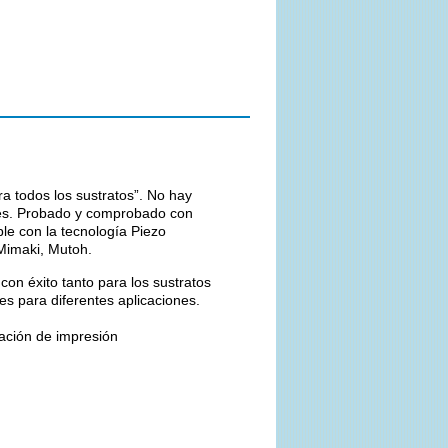
a todos los sustratos”. No hay
iones. Probado y comprobado con
le con la tecnología Piezo
 Mimaki, Mutoh.
con éxito tanto para los sustratos
les para diferentes aplicaciones.
ación de impresión