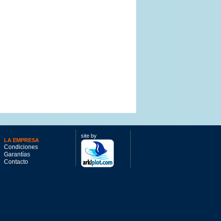
site by
LA EMPRESA
Condiciones
Garantías
Contacto