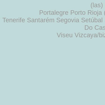
(las
Portalegre Porto Rioja
Tenerife Santarém Segovia Setúbal S
Do Cas
Viseu Vizcaya/b