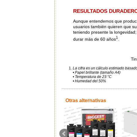
RESULTADOS DURADER
Aunque entendemos que producir 
usuarios también quieren que su
teniendo presente la longevida
1
durar más de 60 años
.
Ti
La cifra es un cálculo estimado basad
• Papel brillante (tamaño A4)
• Temperatura de 23 °C
• Humedad del 50%
Otras alternativas