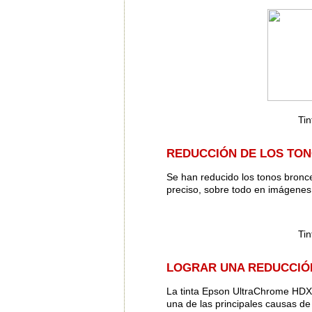
Ti
REDUCCIÓN DE LOS TO
Se han reducido los tonos bronc
preciso, sobre todo en imágenes
Ti
LOGRAR UNA REDUCCIÓ
La tinta Epson UltraChrome HDX se
una de las principales causas de