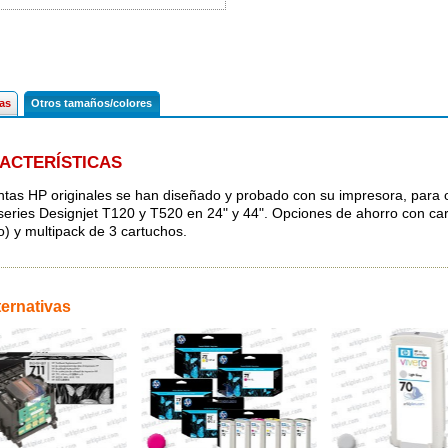
cas
Otros tamaños/colores
ACTERÍSTICAS
intas HP originales se han diseñado y probado con su impresora, para 
series Designjet T120 y T520 en 24" y 44". Opciones de ahorro con ca
o) y multipack de 3 cartuchos.
ternativas