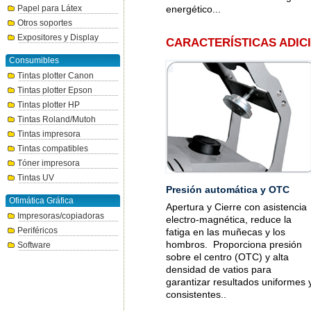
Papel para Látex
energético...
Otros soportes
Expositores y Display
CARACTERÍSTICAS ADIC
Consumibles
Tintas plotter Canon
Tintas plotter Epson
Tintas plotter HP
Tintas Roland/Mutoh
Tintas impresora
Tintas compatibles
Tóner impresora
Tintas UV
Presión automática y OTC
Ofimática Gráfica
Apertura y Cierre con asistencia
Impresoras/copiadoras
electro-magnética, reduce la
Periféricos
fatiga en las muñecas y los
hombros. Proporciona presión
Software
sobre el centro (OTC) y alta
densidad de vatios para
garantizar resultados uniformes 
consistentes..