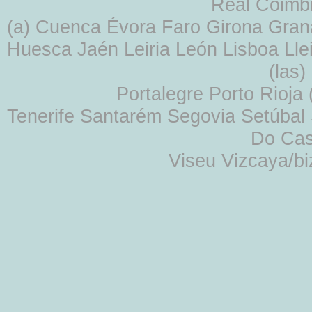
Real Coimb
(a) Cuenca Évora Faro Girona Gra
Huesca Jaén Leiria León Lisboa Lle
(las
Portalegre Porto Rioja
Tenerife Santarém Segovia Setúbal S
Do Cas
Viseu Vizcaya/b