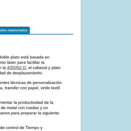
culos relacionados
doble plato está basada en
o láser para facilitar la
n la
4050N2-D
, el cabezal y plato
idad de desplazamiento.
rentes técnicas de personalización
transfer con papel, vinilo textil
mentar la productividad de la
 de metal con ruedas y un
 manos para preparar la siguiente
de control de Tiempo y