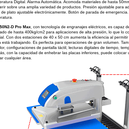
ratura Digital. Alarma Automática. Acomoda materiales de hasta 50mm
ferir sobre una amplia variedad de productos. Presión ajustable para ad
a de plato ajustable electrónicamente. Botón de parada de emergencia. 
ratura.
50N2-D Pro Max
, con tecnología de engranajes eléctricos, es capaz 
ado de hasta 400kg/cm2 para aplicaciones de alta presión, lo que lo co
al. Con dos estaciones de 40 x 50 cm aumenta la eficiencia al permitir
ra está trabajando. Es perfecta para operaciones de gran volumen. Tam
lor, configuraciones de pantalla táctil, lecturas digitales de tiempo, te
s, con la capacidad de enhebrar las placas inferiores, puede colocar 
ar cualquier área.