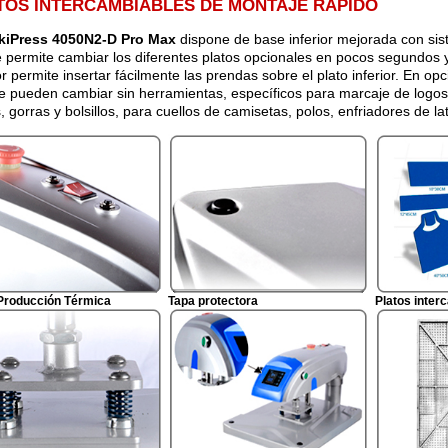
TOS INTERCAMBIABLES DE MONTAJE RÁPIDO
kiPress 4050N2-D Pro Max
dispone de base inferior mejorada con sis
e permite cambiar los diferentes platos opcionales en pocos segundos 
or permite insertar fácilmente las prendas sobre el plato inferior. En op
e pueden cambiar sin herramientas, específicos para marcaje de logos
, gorras y bolsillos, para cuellos de camisetas, polos, enfriadores de lat
 Producción Térmica
Tapa protectora
Platos inter