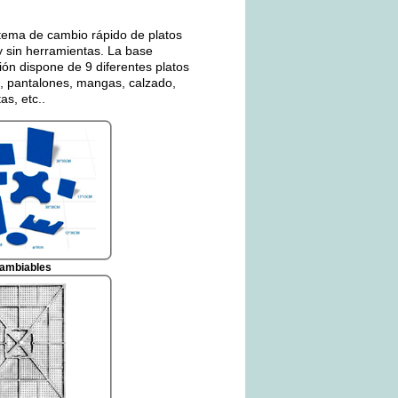
tema de cambio rápido de platos
y sin herramientas. La base
ción dispone de 9 diferentes platos
, pantalones, mangas, calzado,
as, etc..
cambiables