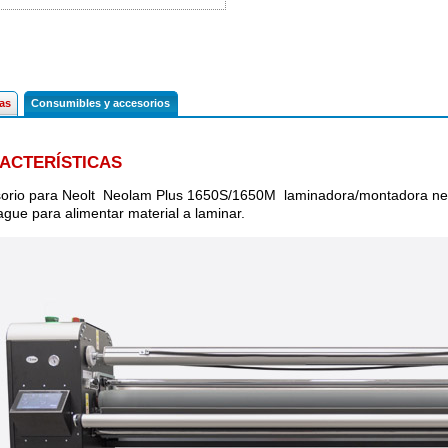
cas
Consumibles y accesorios
ACTERÍSTICAS
orio para Neolt Neolam Plus 1650S/1650M laminadora/montadora ne
gue para alimentar material a laminar.