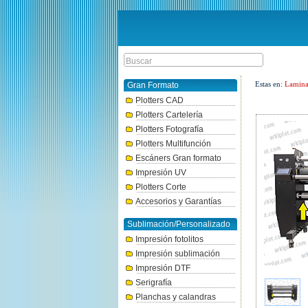
Estas en:
Lamina
Gran Formato
Plotters CAD
Plotters Cartelería
Plotters Fotografía
Plotters Multifunción
Escáners Gran formato
Impresión UV
Plotters Corte
Accesorios y Garantías
Sublimación/Personalizado
Impresión fotolitos
Impresión sublimación
Impresión DTF
Serigrafía
Planchas y calandras