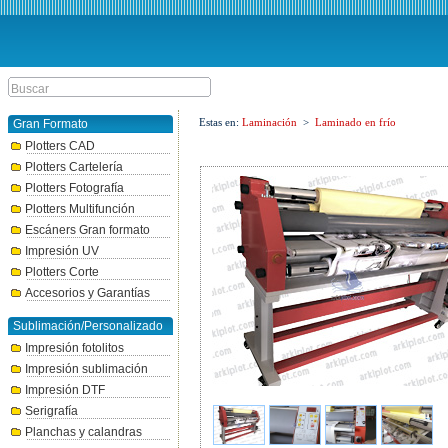
Estas en:
Laminación
>
Laminado en frío
Gran Formato
Plotters CAD
Plotters Cartelería
Plotters Fotografía
Plotters Multifunción
Escáners Gran formato
Impresión UV
Plotters Corte
Accesorios y Garantías
Sublimación/Personalizado
Impresión fotolitos
Impresión sublimación
Impresión DTF
Serigrafía
Planchas y calandras