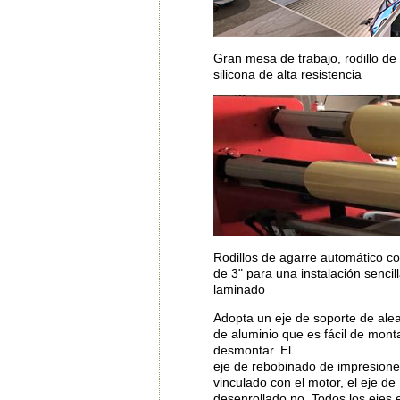
Gran mesa de trabajo, rodillo de
silicona de alta resistencia
Rodillos de agarre automático c
de 3" para una instalación sencill
laminado
Adopta un eje de soporte de ale
de aluminio que es fácil de mont
desmontar. El
eje de rebobinado de impresione
vinculado con el motor, el eje de
desenrollado no. Todos los ejes 