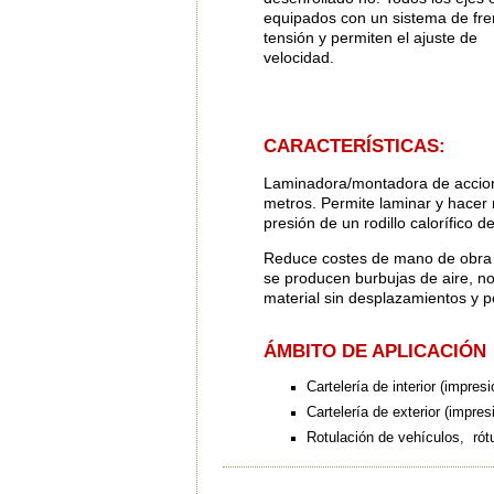
equipados con un sistema de fr
tensión y permiten el ajuste de
velocidad.
CARACTERÍSTICAS:
Laminadora/montadora de acciona
metros. Permite laminar y hace
presión de un rodillo calorífico d
Reduce costes de mano de obra 
se producen burbujas de aire, n
material sin desplazamientos y p
ÁMBITO DE APLICACIÓN
Cartelería de interior (impres
Cartelería de exterior (impres
Rotulación de vehículos, rótu