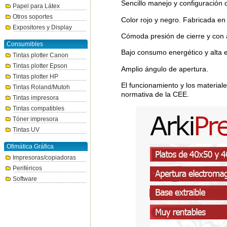
Sencillo manejo y configuración 
Papel para Látex
Otros soportes
Color rojo y negro. Fabricada en
Expositores y Display
Cómoda presión de cierre y con 
Consumibles
Bajo consumo energético y alta ef
Tintas plotter Canon
Tintas plotter Epson
Amplio ángulo de apertura.
Tintas plotter HP
El funcionamiento y los materiale
Tintas Roland/Mutoh
normativa de la CEE.
Tintas impresora
Tintas compatibles
Tóner impresora
Tintas UV
Ofimática Gráfica
Impresoras/copiadoras
Periféricos
Software