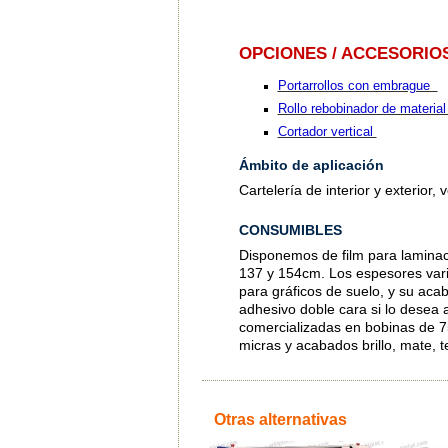
OPCIONES / ACCESORIO
Portarrollos con embrague
Rollo rebobinador de materia
Cortador vertical
Ámbito de aplicación
Cartelería de interior y exterior,
CONSUMIBLES
Disponemos de film para laminac
137 y 154cm. Los espesores varia
para gráficos de suelo, y su acab
adhesivo doble cara si lo desea a
comercializadas en bobinas de 7
micras y acabados brillo, mate, te
Otras alternativas