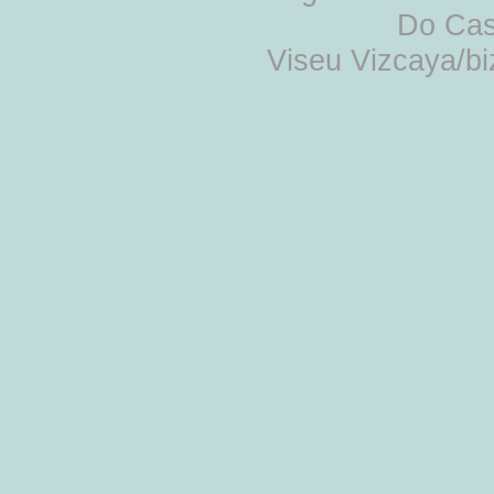
Do Cas
Viseu Vizcaya/b