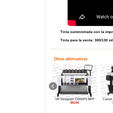
Tinta suministrada con la impr
Tinta para la venta: 300/130 ml
Otras alternativas
Epson SureColor SC-T5700DM
HP Designjet T2600PS MFP
Canon
5Y garantía
8815€
5772€