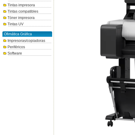
Tintas impresora
Tintas compatibles
Tóner impresora
Tintas UV
Ofimática Gráfica
Impresoras/copiadoras
Periféricos
Software