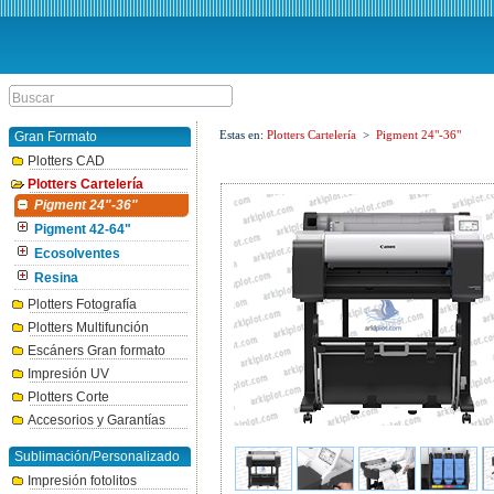
Estas en:
Plotters Cartelería
>
Pigment 24"-36"
Gran Formato
Plotters CAD
Plotters Cartelería
Pigment 24"-36"
Pigment 42-64"
Ecosolventes
Resina
Plotters Fotografía
Plotters Multifunción
Escáners Gran formato
Impresión UV
Plotters Corte
Accesorios y Garantías
Sublimación/Personalizado
Impresión fotolitos