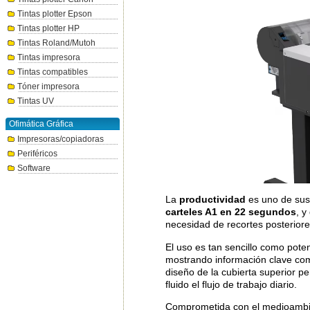
Tintas plotter Epson
Tintas plotter HP
Tintas Roland/Mutoh
Tintas impresora
Tintas compatibles
Tóner impresora
Tintas UV
Ofimática Gráfica
Impresoras/copiadoras
Periféricos
Software
La
productividad
es uno de sus
carteles A1 en 22 segundos
, y
necesidad de recortes posteriore
El uso es tan sencillo como pote
mostrando información clave como
diseño de la cubierta superior p
fluido el flujo de trabajo diario.
Comprometida con el medioambie