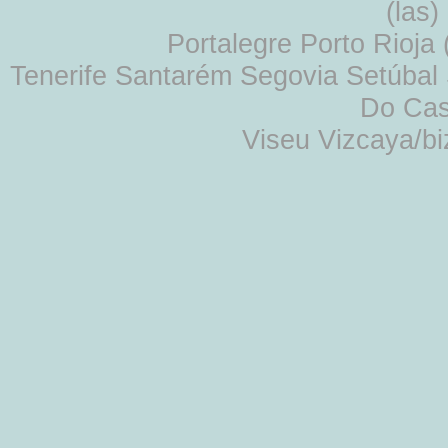
(las
Portalegre Porto Rioja
Tenerife Santarém Segovia Setúbal S
Do Cas
Viseu Vizcaya/b